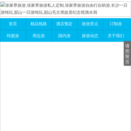
首页
精品线路
酒店预定
旅游景点
订制游
特惠游
周边游
国内游
旅游动态
关于我们
请
您
留
言