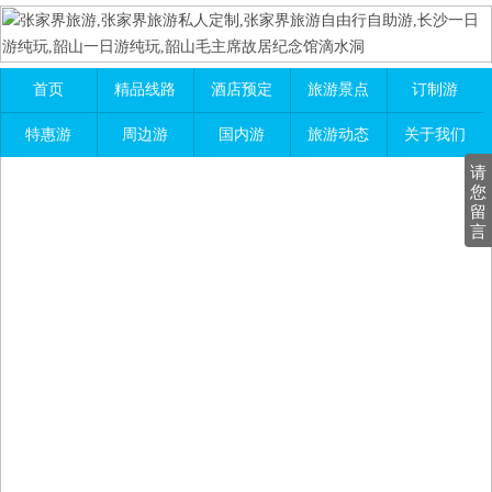
首页
精品线路
酒店预定
旅游景点
订制游
特惠游
周边游
国内游
旅游动态
关于我们
请
您
留
言