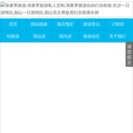
首页
精品线路
酒店预定
旅游景点
订制游
特惠游
周边游
国内游
旅游动态
关于我们
请
您
留
言