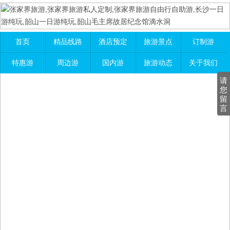
首页
精品线路
酒店预定
旅游景点
订制游
特惠游
周边游
国内游
旅游动态
关于我们
请
您
留
言