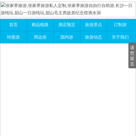
首页
精品线路
酒店预定
旅游景点
订制游
特惠游
周边游
国内游
旅游动态
关于我们
请
您
留
言