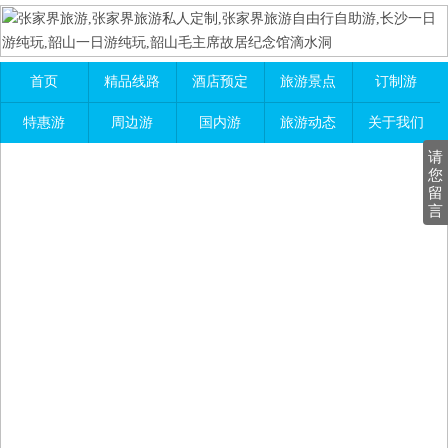
首页
精品线路
酒店预定
旅游景点
订制游
特惠游
周边游
国内游
旅游动态
关于我们
请
您
留
言