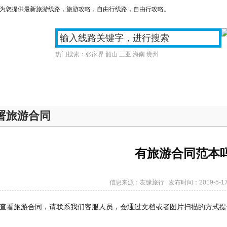
们为您提供最新旅游线路，旅游攻略，自由行线路，自由行攻略。
热门搜索：
张家界
韶山
三亚
海南
贵州
游
周边游
国内游
订制旅
署旅游合同
有旅游合同范本
信息来源：
友缘旅行
发布时间：2019-5-17
查看旅游合同，请联系我们客服人员，会通过文档或者图片扫描的方式提