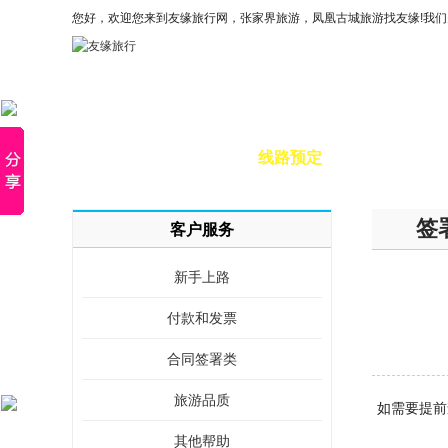
您好，欢迎您来到友缘旅行网，张家界旅游，凤凰古城旅游找友缘!我
×
首页
线路预定
特惠
签
客户服务
新手上路
付款和发票
合同签署类
旅游品质
如需要提前
其他帮助