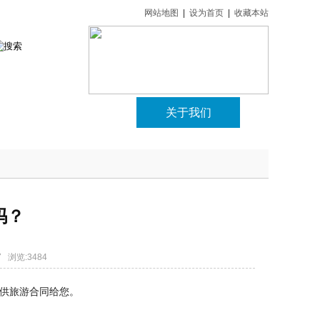
网站地图
|
设为首页
|
收藏本站
游
旅游动态
关于我们
吗？
 浏览:3484
供旅游合同给您。