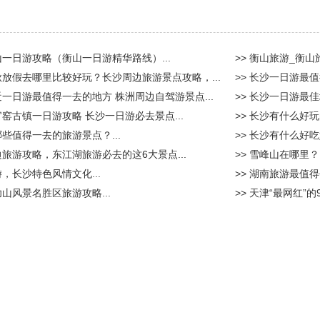
山一日游攻略（衡山一日游精华路线）...
>> 衡山旅游_衡山
中秋放假去哪里比较好玩？长沙周边旅游景点攻略，...
>> 长沙一日游最
近一日游最值得一去的地方 株洲周边自驾游景点...
>> 长沙一日游最
官窑古镇一日游攻略 长沙一日游必去景点...
>> 长沙有什么好
哪些值得一去的旅游景点？...
>> 长沙有什么好吃
边旅游攻略，东江湖旅游必去的这6大景点...
>> 雪峰山在哪里？
游，长沙特色风情文化...
>> 湖南旅游最值得
功山风景名胜区旅游攻略...
>> 天津“最网红”