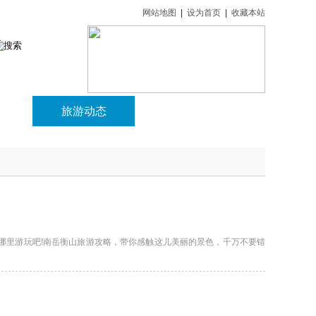
网站地图
|
设为首页
|
收藏本站
游
旅游动态
关于我们
哪里游玩吧!南岳衡山旅游攻略，带你感触这儿美丽的景色，千万不要错