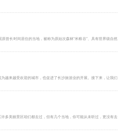
原曾长时间居住的当地，被称为原始次森林“米粮谷”、具有世界级自然
成为越来越受欢迎的城市，也促进了长沙旅游业的开展。接下来，让我们
区许多美丽景区咱们都去过，但有几个当地，你可能从未听过，更没有去