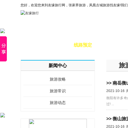
您好，欢迎您来到友缘旅行网，张家界旅游，凤凰古城旅游找友缘!我
×
首页
线路预定
特惠
旅
新闻中心
旅游攻略
>> 南岳
旅游常识
2021-10-16
衡阳有许多奇
旅游动态
过! ...
>> 衡山
2021-10-16