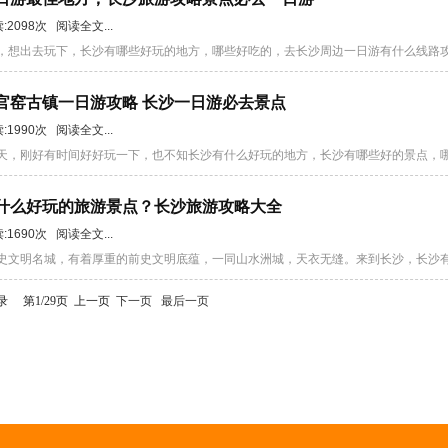
读:2098次 阅读全文...
，想出去玩下，长沙有哪些好玩的地方，哪些好吃的，去长沙周边一日游有什么线路攻略
铜官窑古镇一日游攻略 长沙一日游必去景点
读:1990次 阅读全文...
天，刚好有时间好好玩一下，也不知长沙有什么好玩的地方，长沙有哪些好的景点，哪些
有什么好玩的旅游景点？长沙旅游攻略大全
读:1690次 阅读全文...
史文明名城，有着厚重的前史文明底蕴，一同山水洲城，天衣无缝。来到长沙，长沙有什
记录 第1/29页
上一页
下一页
最后一页