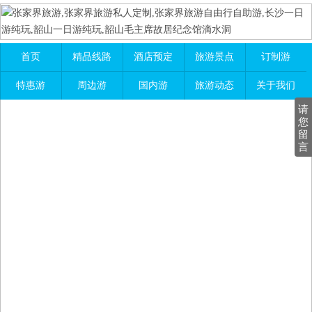
首页
精品线路
酒店预定
旅游景点
订制游
特惠游
周边游
国内游
旅游动态
关于我们
请
您
留
言