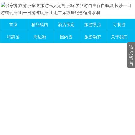
首页
精品线路
酒店预定
旅游景点
订制游
特惠游
周边游
国内游
旅游动态
关于我们
请
您
留
言