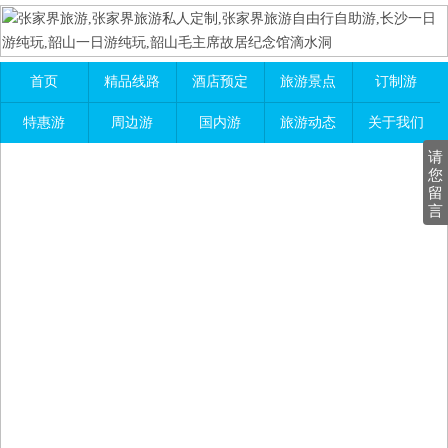
首页
精品线路
酒店预定
旅游景点
订制游
特惠游
周边游
国内游
旅游动态
关于我们
请
您
留
言