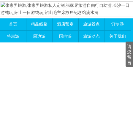
首页
精品线路
酒店预定
旅游景点
订制游
特惠游
周边游
国内游
旅游动态
关于我们
请
您
留
言