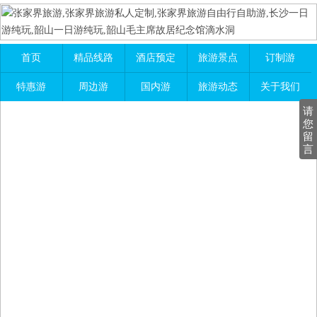
首页
精品线路
酒店预定
旅游景点
订制游
特惠游
周边游
国内游
旅游动态
关于我们
请
您
留
言