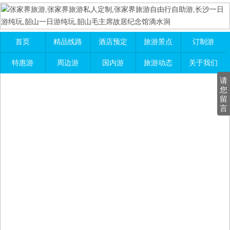
首页
精品线路
酒店预定
旅游景点
订制游
特惠游
周边游
国内游
旅游动态
关于我们
请
您
留
言