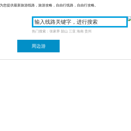
们为您提供最新旅游线路，旅游攻略，自由行线路，自由行攻略。
热门搜索：
张家界
韶山
三亚
海南
贵州
游
周边游
国内游
订制旅