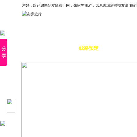
您好，欢迎您来到友缘旅行网，张家界旅游，凤凰古城旅游找友缘!我
×
首页
线路预定
特惠