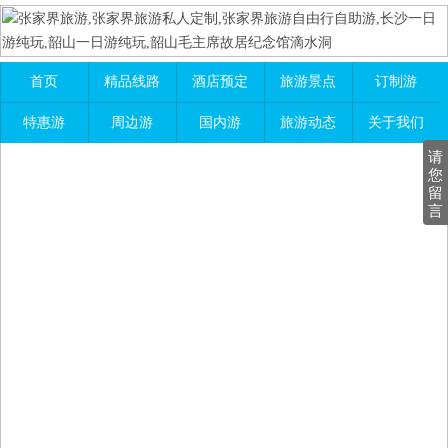
首页
精品线路
酒店预定
旅游景点
订制游
特惠游
周边游
国内游
旅游动态
关于我们
请
您
留
言