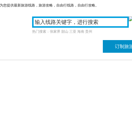
们为您提供最新旅游线路，旅游攻略，自由行线路，自由行攻略。
热门搜索：
张家界
韶山
三亚
海南
贵州
游
周边游
国内游
订制旅