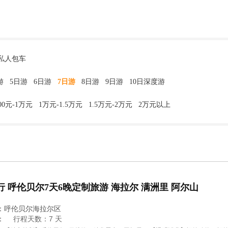
私人包车
游
5日游
6日游
7日游
8日游
9日游
10日深度游
000元-1万元
1万元-1.5万元
1.5万元-2万元
2万元以上
行 呼伦贝尔7天6晚定制旅游 海拉尔 满洲里 阿尔山
：呼伦贝尔海拉尔区
：
行程天数：7 天