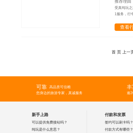
推荐理由
受真纯玩之
1服务，行
查看
首 页 上一
可靠
丰
高品质可信赖
您身边的旅游专家，真诚服务
逾
新手上路
付款和发票
可以提供免费接站吗？
签约可以刷卡吗
纯玩是什么意思？
付款方式有哪些