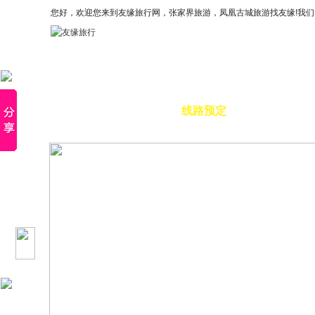
您好，欢迎您来到友缘旅行网，张家界旅游，凤凰古城旅游找友缘!我
×
首页
线路预定
特惠