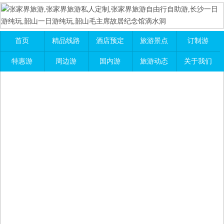
首页
精品线路
酒店预定
旅游景点
订制游
特惠游
周边游
国内游
旅游动态
关于我们