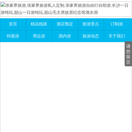
首页
精品线路
酒店预定
旅游景点
订制游
特惠游
周边游
国内游
旅游动态
关于我们
请
您
留
言