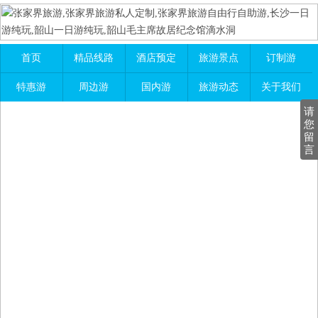
首页
精品线路
酒店预定
旅游景点
订制游
特惠游
周边游
国内游
旅游动态
关于我们
请
您
留
言